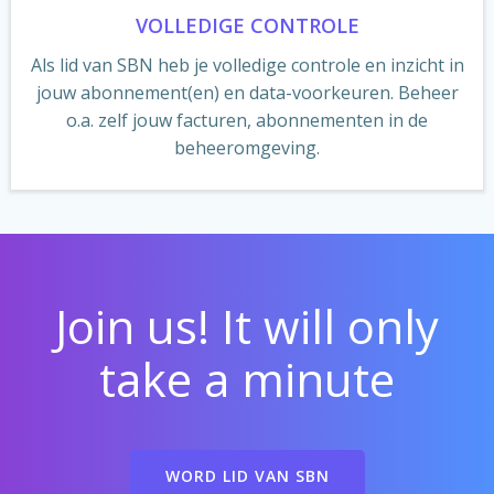
VOLLEDIGE CONTROLE
Als lid van SBN heb je volledige controle en inzicht in
jouw abonnement(en) en data-voorkeuren. Beheer
o.a. zelf jouw facturen, abonnementen in de
beheeromgeving.
Join us!
It will only
take a minute
WORD LID VAN SBN